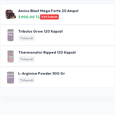
Amino Blast Mega Forte 20 Ampul
3.900,00 TL
%20 İndirim
Tribulus Grow 120 Kapsül
Tükendi
Thermonator Ripped 120 Kapsül
Tükendi
L-Arginine Powder 500 Gr
Tükendi