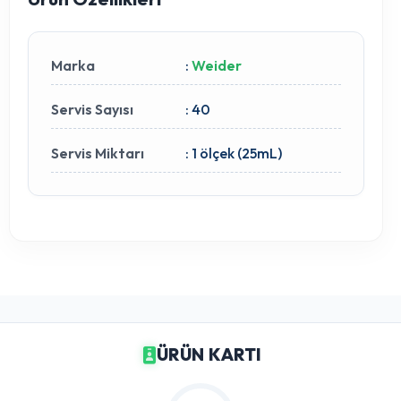
Marka
:
Weider
Servis Sayısı
: 40
Servis Miktarı
: 1 ölçek (25mL)
ÜRÜN KARTI