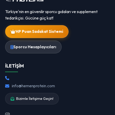
Türkiye'nin en güvenilir sporcu gıdaları ve supplement
tedarikçisi. Gücüne güç kat!
HP Puan Sadakat Sistemi
Sporcu Hesaplayıcıları
İLETIŞIM
info@hemenprotein.com
Bizimle İletişime Geçin!