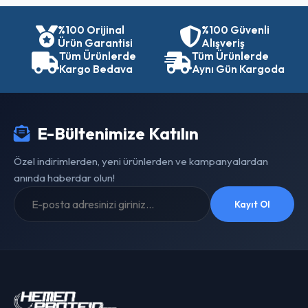
%100 Orijinal
%100 Güvenli
Ürün Garantisi
Alışveriş
Tüm Ürünlerde
Tüm Ürünlerde
Kargo Bedava
Aynı Gün Kargoda
E-Bültenimize Katılın
Özel indirimlerden, yeni ürünlerden ve kampanyalardan
anında haberdar olun!
Kayıt Ol