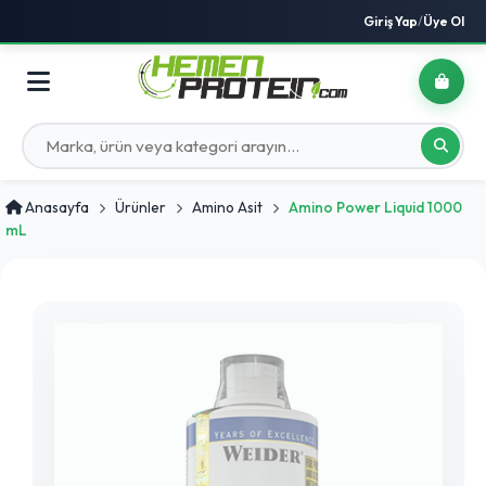
Giriş Yap
/
Üye Ol
Anasayfa
Ürünler
Amino Asit
Amino Power Liquid 1000
mL